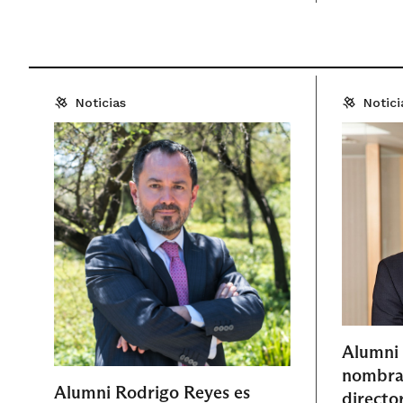
Noticias
Notici
Alumni
nombrad
Alumni Rodrigo Reyes es
directo