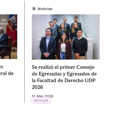
Noticias
es
Se realizó el primer Consejo
ral de
de Egresadas y Egresados de
la Facultad de Derecho UDP
2026
13 May 2026
NOTICIAS