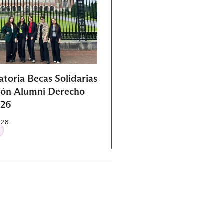
toria Becas Solidarias
ión Alumni Derecho
026
026