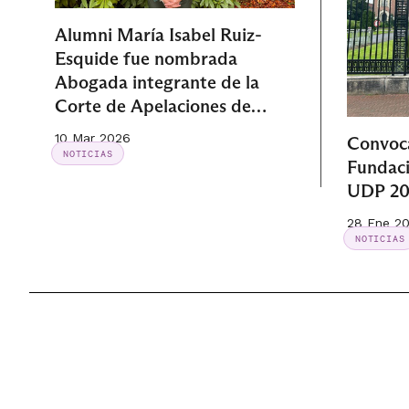
Alumni María Isabel Ruiz-
Esquide fue nombrada
Abogada integrante de la
Corte de Apelaciones de
Valdivia
10 Mar 2026
Convoca
NOTICIAS
Fundac
UDP 2
28 Ene 2
NOTICIAS