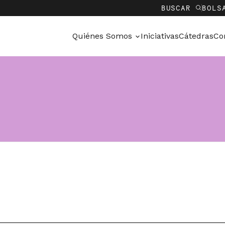
BUSCAR
BOLS
Quiénes Somos
Iniciativas
Cátedras
Co