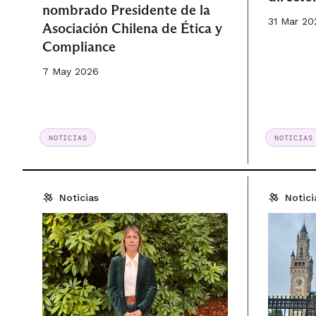
nombrado Presidente de la
31 Mar 20
Asociación Chilena de Ética y
Compliance
7 May 2026
NOTICIAS
NOTICIAS
Noticias
Notici