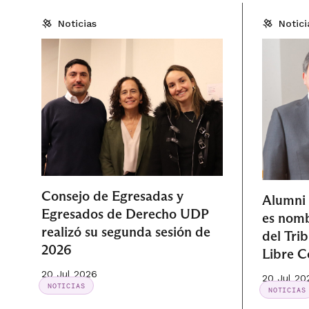
Noticias
Notici
Consejo de Egresadas y
Alumni
Egresados de Derecho UDP
es nomb
realizó su segunda sesión de
del Tri
2026
Libre 
20 Jul 2026
20 Jul 20
NOTICIAS
NOTICIAS